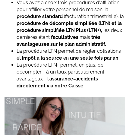
Vous avez à choix trois procédures d'affiliation
pour affilier votre personnel de maison; la
procédure standard
(facturation trimestrielle), la
procédure de décompte simplifiée (LTN) et la
procédure simplifiée LTN Plus (LTN+),
les deux
dernières étant
facultatives
mais
très
avantageuses sur le plan administratif.
La procédure LTN permet de régler cotisations
et
impôt à la source
en
une seule fois par an
.
La procédure LTN+ permet, en plus, de
décompter - à un taux particulièrement
avantageux - l'
assurance-accidents
directement via notre Caisse
.