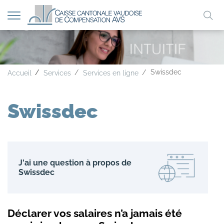
Afficher
Mo
la
A
A
A
navigation
clé
Swissdec
Accueil
Services
Services en ligne
Swissdec
J'ai une question à propos de
Swissdec
Déclarer vos salaires n’a jamais été