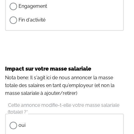
Engagement
Fin d'activité
Impact sur votre masse salariale
Nota bene: Il s'agit ici de nous annoncer la masse
totale des salaires en tant qu'employeur (et non la
masse salariale à ajouter/retirer)
Cette annonce modifie-t-elle votre masse salariale
(totale) ?
*
oui