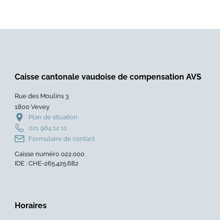
Caisse cantonale vaudoise de compensation AVS
Rue des Moulins 3
1800 Vevey
Plan de situation
021 964 12 11
Formulaire de contact
Caisse numéro 022.000
IDE : CHE-265.425.682
Horaires