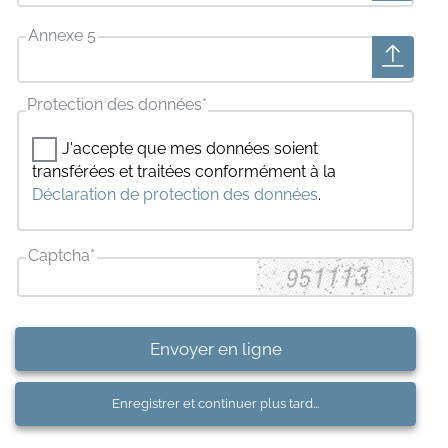
Annexe 5
Protection des données
*
J'accepte que mes données soient
transférées et traitées conformément à la
Déclaration de protection des données
.
Captcha
*
Envoyer en ligne
Enregistrer et continuer plus tard...