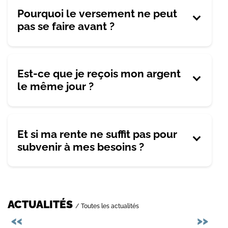
Pourquoi le versement ne peut
pas se faire avant ?
Est-ce que je reçois mon argent
le même jour ?
Et si ma rente ne suffit pas pour
subvenir à mes besoins ?
ACTUALITÉS
/ Toutes les actualités
Précédent
Sui
<<
>>