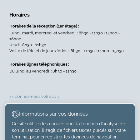
Horaires
Horaires de la réception (1er étage) :
Lundi, mardi, mercredi et vendredi : 8h30 - 11h30 I 14h00 -
16h00
Jeudi : 8h30 - 11h30
Veille de fête et de jours fériés : 8h30 - 11h30 I 14h00 - 15h30
Horaires lignes téléphoniques :
Du lundi au vendredi : 8h30 - 11h30
>> Donnez-nous votre avis
>> Accéder au calendrier des paiements
Informations sur vos données
Ce site utilise des cookies pour la fonction d’analyse de
Suivez-nous sur
son utilisation. Il s’agit de fichiers textes placés sur votre
×
terminal pour enregistrer les données de navigation