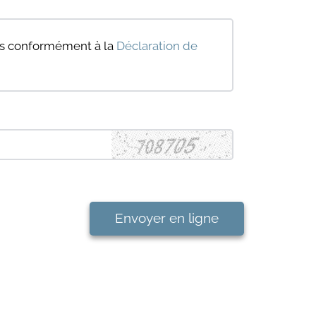
ées conformément à la
Déclaration de
Envoyer en ligne