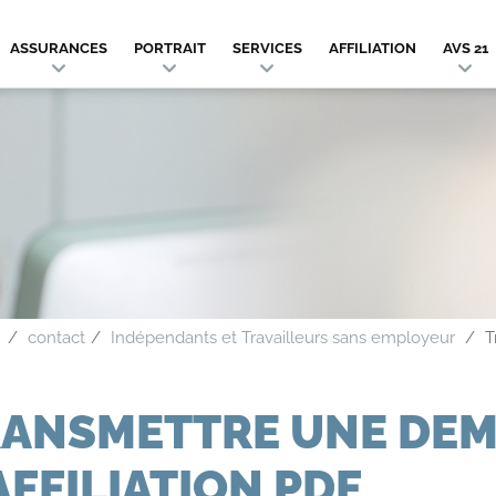
ASSURANCES
PORTRAIT
SERVICES
AFFILIATION
AVS 21
contact
Indépendants et Travailleurs sans employeur
T
RANSMETTRE UNE DE
AFFILIATION PDF