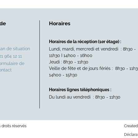
 de
Horaires
Horaires de la réception (1er étage) :
lan de situation
Lundi, mardi, mercredi et vendredi : 8h30 -
11h30 I 14h00 - 16h00
21 964 12 11
Jeudi : 8h30 - 11h30
ormulaire de
Veille de fête et de jours fériés : 8h30 - 11h3
ontact
14h00 - 15h30
Horaires lignes téléphoniques :
Du lundi au vendredi : 8h30 - 11h30
droits réservés
Created
Déclara