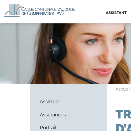
ASSISTANT
Accueil
Assistant
T
Assurances
D’
Portrait