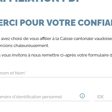
ERCI POUR VOTRE CONFI
 avez choisi de vous affilier à la Caisse cantonale vaudo
rcions chaleureusement.
vous invitons à nous remettre ci-après votre formulaire d'af
énom et Nom
*
méro d'identification personnel
IDE