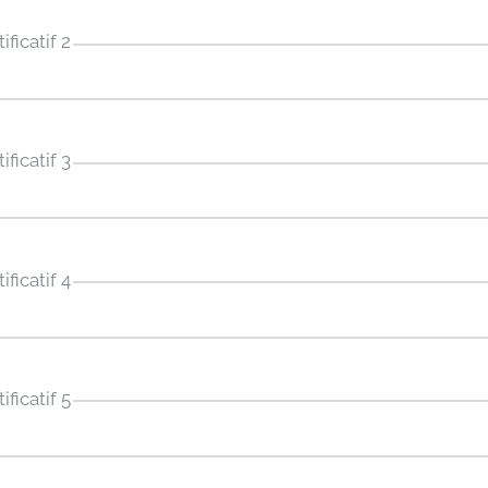
ificatif 2
ificatif 3
ificatif 4
ificatif 5