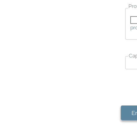
Pro
pr
Ca
En