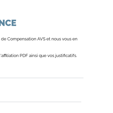
ANCE
ise de Compensation AVS et nous vous en
filiation PDF ainsi que vos justificatifs.