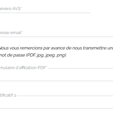
uméro AVS
*
esse email
*
Nous vous remercions par avance de nous transmettre 
mot de passe (PDF, jpg, jpeg, png).
mulaire d'affiliation PDF
*
ificatif 1