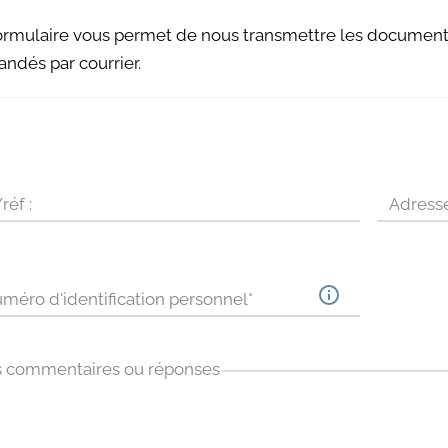
ormulaire vous permet de nous transmettre les documents
ndés par courrier.
réf :
Adress
méro d'identification personnel
*
 commentaires ou réponses