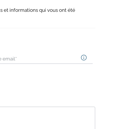
 et informations qui vous ont été
e email
*