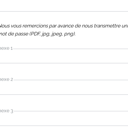
Nous vous remercions par avance de nous transmettre 
mot de passe (PDF, jpg, jpeg, png).
exe 1
nexe 2
nexe 3