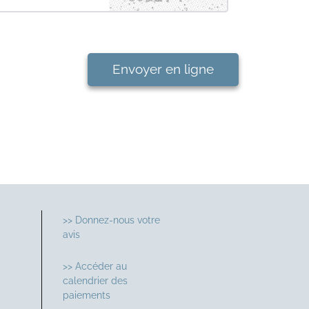
Envoyer en ligne
>> Donnez-nous votre
avis
>> Accéder au
calendrier des
paiements