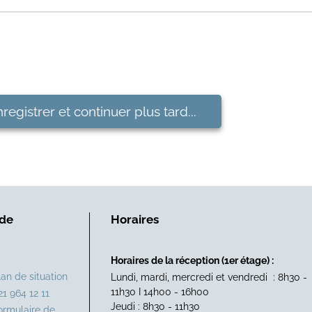
registrer et continuer plus tard...
 de
Horaires
Horaires de la réception (1er étage) :
lan de situation
Lundi, mardi, mercredi et vendredi : 8h30 -
11h30 I 14h00 - 16h00
21 964 12 11
Jeudi : 8h30 - 11h30
ormulaire de