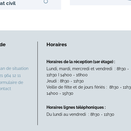
at civil
 de
Horaires
Horaires de la réception (1er étage) :
lan de situation
Lundi, mardi, mercredi et vendredi : 8h30 -
11h30 I 14h00 - 16h00
21 964 12 11
Jeudi : 8h30 - 11h30
ormulaire de
Veille de fête et de jours fériés : 8h30 - 11h3
ontact
14h00 - 15h30
Horaires lignes téléphoniques :
Du lundi au vendredi : 8h30 - 11h30