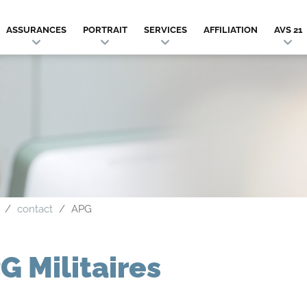
ASSURANCES
PORTRAIT
SERVICES
AFFILIATION
AVS 21
contact
APG
G Militaires